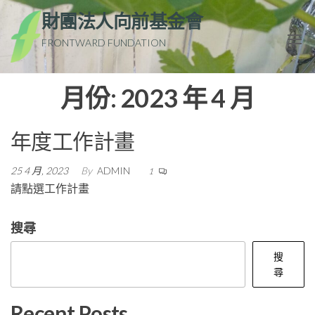
Skip
財團法人向前基金會
to
FRONTWARD FUNDATION
the
content
月份:
2023 年 4 月
年度工作計畫
25 4 月, 2023
By
ADMIN
1
請點選工作計畫
搜尋
搜
尋
Recent Posts