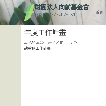
Skip
財團法人向前基金會
to
首頁
FRONTWARD FUNDATION
the
content
年度工作計畫
25 4 月, 2023
By
ADMIN
1
請點選工作計畫