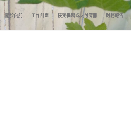
關於向前
工作計畫
接受捐贈或支付清冊
財務報告