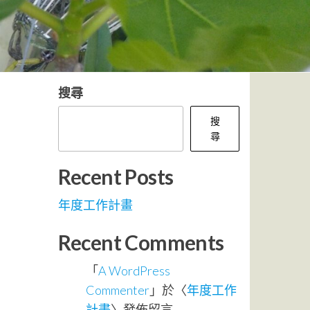
搜尋
搜
尋
Recent Posts
年度工作計畫
Recent Comments
「
A WordPress
Commenter
」於〈
年度工作
計畫
〉發佈留言