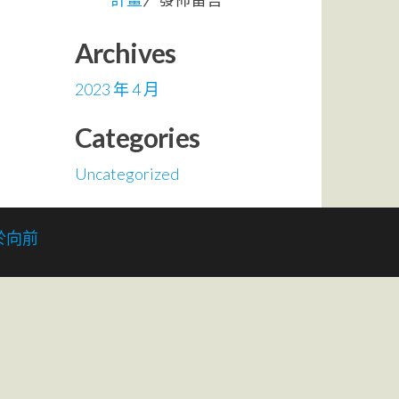
Archives
2023 年 4 月
Categories
Uncategorized
於向前